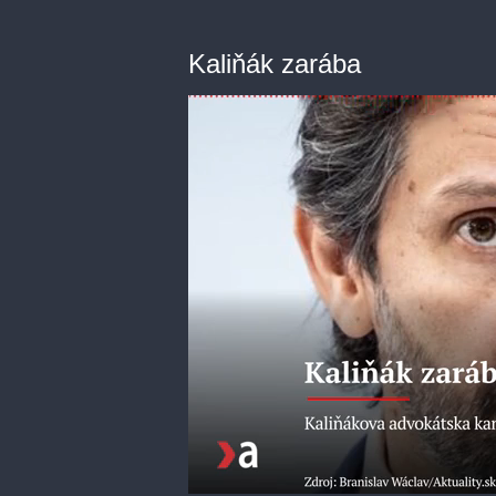
Kaliňák zarába