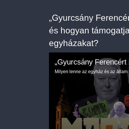
„Gyurcsány Ferencér
és hogyan támogatja
egyházakat?