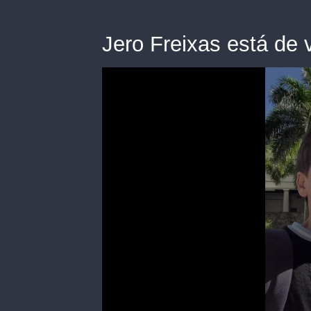
Jero Freixas está de v