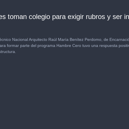
es toman colegio para exigir rubros y ser 
écnico Nacional Arquitecto Raúl María Benítez Perdomo, de Encarnació
para formar parte del programa Hambre Cero tuvo una respuesta positi
tructura.