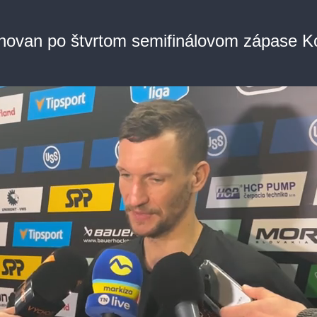
hovan po štvrtom semifinálovom zápase K