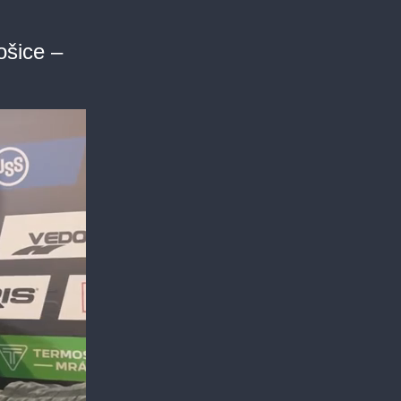
ošice –