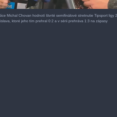
ce Michal Chovan hodnotí štvrté semifinálové stretnutie Tipsport ligy 
slava, ktoré jeho tím prehral 0:2 a v sérii prehráva 1:3 na zápasy
me