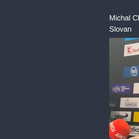
Michal C
Slovan