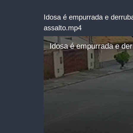
Idosa é empurrada e derruba
assalto.mp4