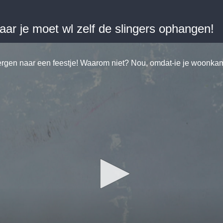
maar je moet wl zelf de slingers ophangen!