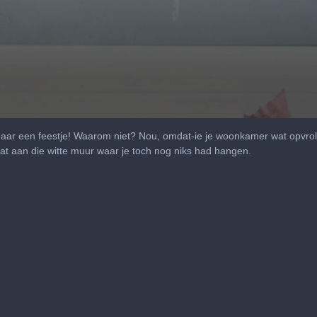
naar een feestje! Waarom niet? Nou, omdat-ie je woonkamer wat opvroli
at aan die witte muur waar je toch nog niks had hangen.