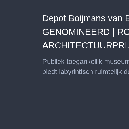
Depot Boijmans van B
GENOMINEERD | R
ARCHITECTUURPRIJ
Publiek toegankelijk museum
biedt labyrintisch ruimtelijk