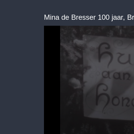
Mina de Bresser 100 jaar, 