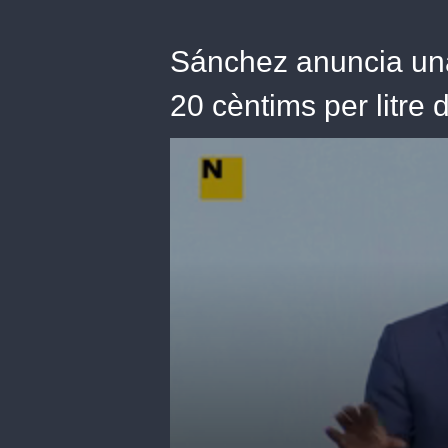
Sánchez anuncia una
20 cèntims per litre 