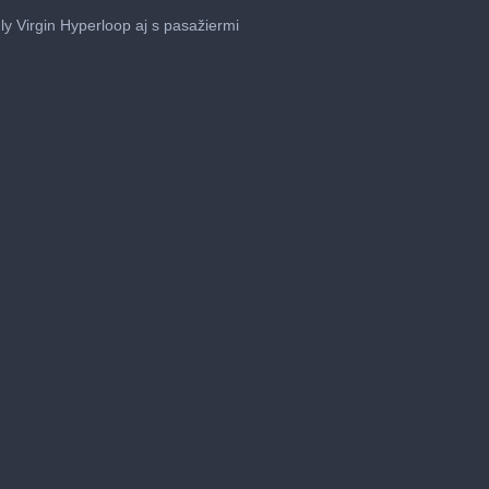
ly Virgin Hyperloop aj s pasažiermi
me