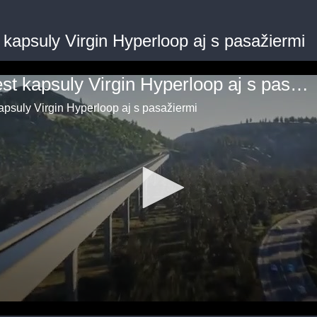
 kapsuly Virgin Hyperloop aj s pasažiermi
Prvý test kapsuly Virgin Hyperloop aj s pasažiermi
kapsuly Virgin Hyperloop aj s pasažiermi