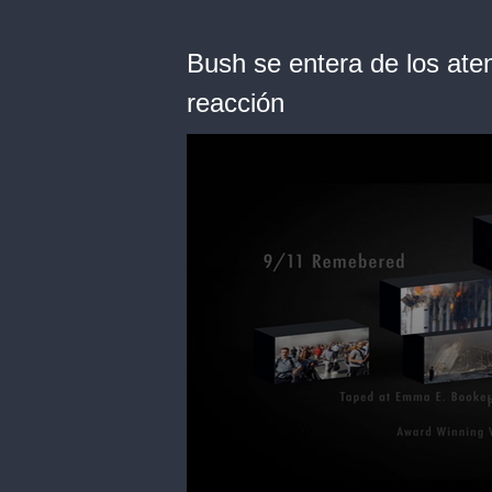
Bush se entera de los ate
reacción