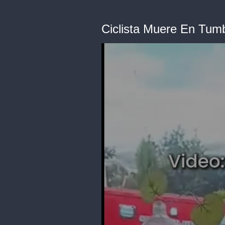
Ciclista Muere En Tum