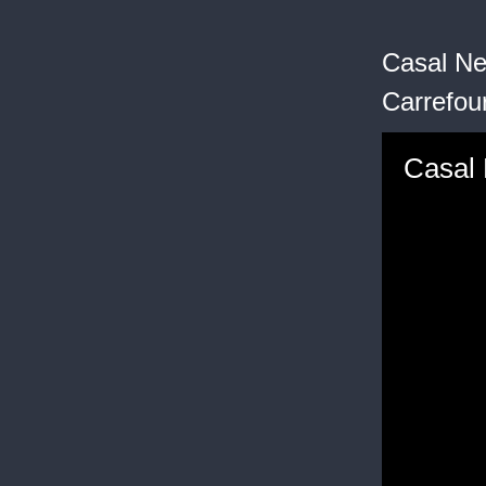
Casal Ne
Carrefou