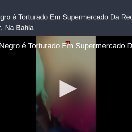
gro é Torturado Em Supermercado Da Re
r, Na Bahia