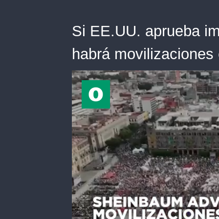
Si EE.UU. aprueba i
habrá movilizaciones