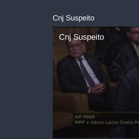
Cnj Suspeito
Cnj Suspeito