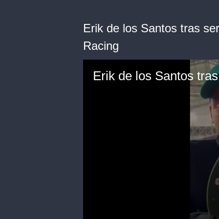
Erik de los Santos tras s
Racing