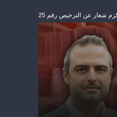
رم شعار عن الترخيص رقم 25