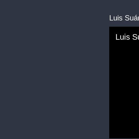
Luis Suá
Luis S