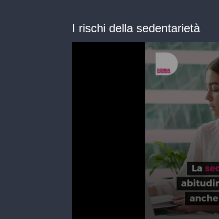
I rischi della sedentarietà