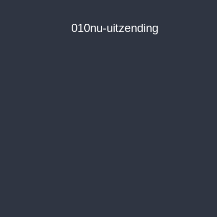
010nu-uitzending