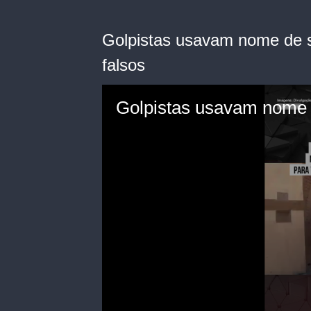
Golpistas usavam nome de s
falsos