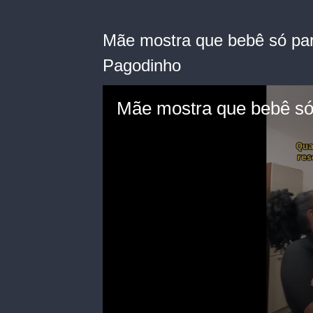
Mãe mostra que bebê só par
Pagodinho