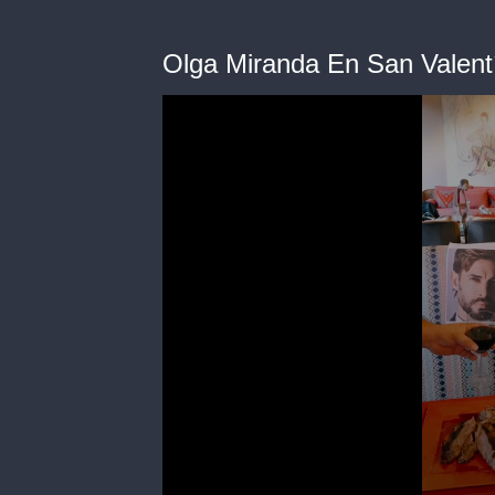
Olga Miranda En San Valent