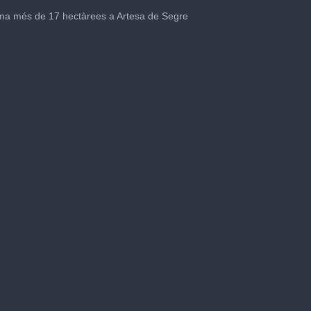
ma més de 17 hectàrees a Artesa de Segre
me