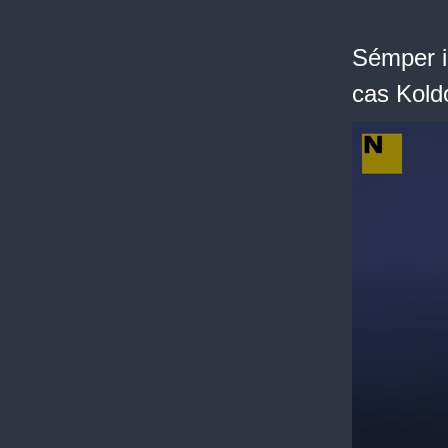
Sémper in
cas Kold