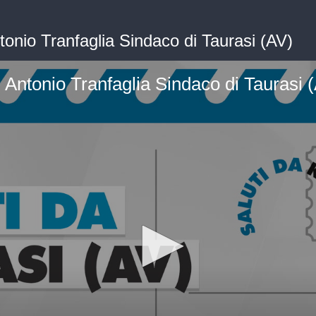
ntonio Tranfaglia Sindaco di Taurasi (AV)
- Antonio Tranfaglia Sindaco di Taurasi 