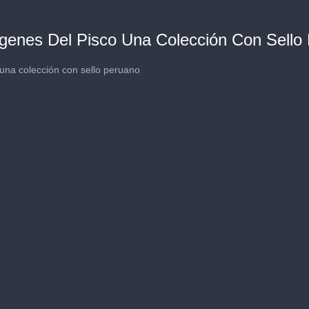
ígenes Del Pisco Una Colección Con Sello
 una colección con sello peruano