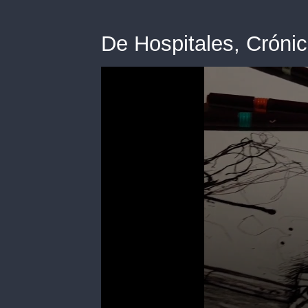
De Hospitales, Cróni