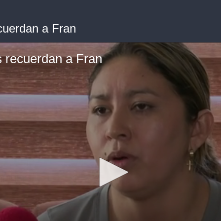
cuerdan a Fran
s recuerdan a Fran