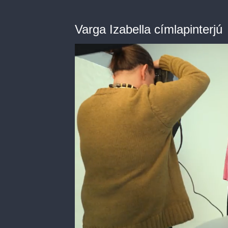
Varga Izabella címlapinterjú