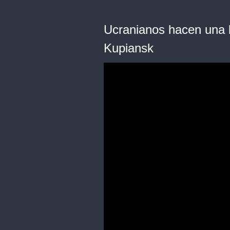
Ucranianos hacen una b
Kupiansk