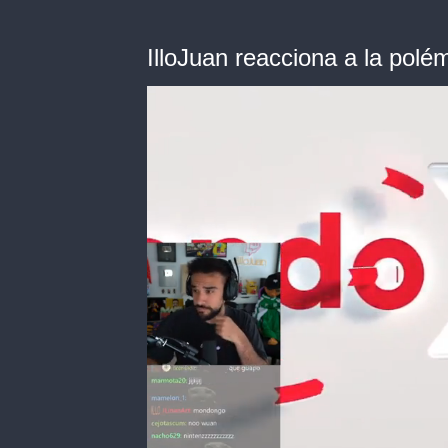
IlloJuan reacciona a la po