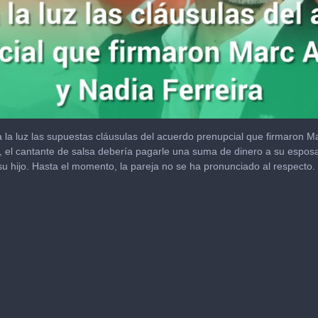
a la luz las supuestas cláusulas del acuerdo prenupcial que firmaron 
 el cantante de salsa debería pagarle una suma de dinero a su esposa s
 su hijo. Hasta el momento, la pareja no se ha pronunciado al respecto.