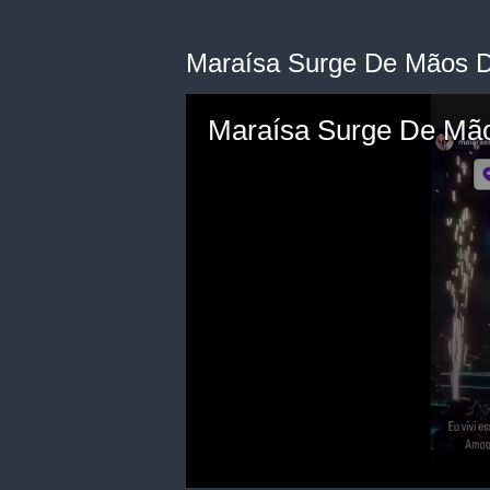
Maraísa Surge De Mãos
Maraísa Surge De M