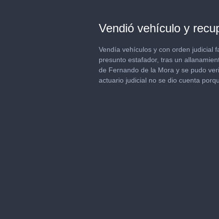
Vendió vehículo y recup
Vendía vehículos y con orden judicial f
presunto estafador, tras un allanamien
de Fernando de la Mora y se pudo verifi
actuario judicial no se dio cuenta porq