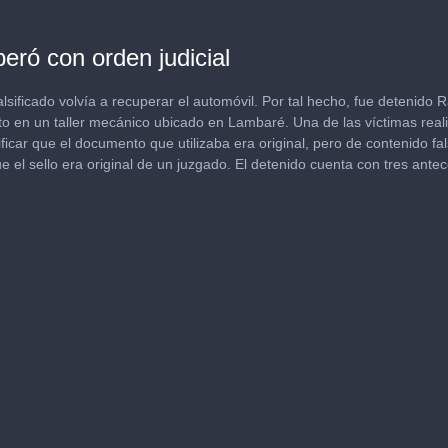
eró con orden judicial
alsificado volvía a recuperar el automóvil. Por tal hecho, fue detenido
to en un taller mecánico ubicado en Lambaré. Una de las víctimas realiz
car que el documento que utilizaba era original, pero de contenido falso
ue el sello era original de un juzgado. El detenido cuenta con tres ante