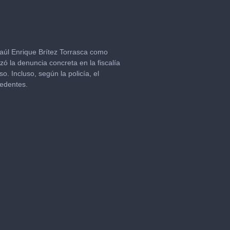
 Raúl Enrique Brítez Torrasca como
ó la denuncia concreta en la fiscalía
. Incluso, según la policía, el
cedentes.