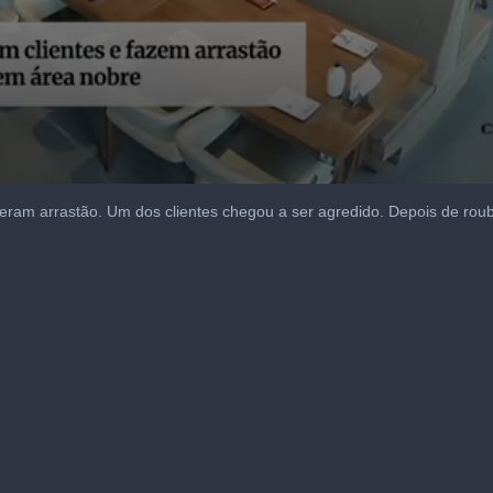
izeram arrastão. Um dos clientes chegou a ser agredido. Depois de rou