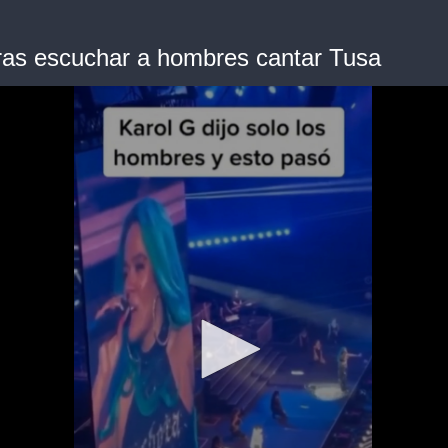
ras escuchar a hombres cantar Tusa