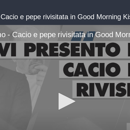
Cacio e pepe rivisitata in Good Morning Ki
o - Cacio e pepe rivisitata in Good Mor