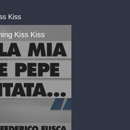
ss Kiss
ning Kiss Kiss