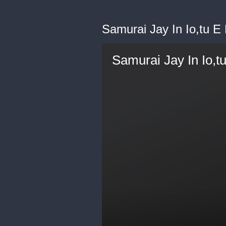
Samurai Jay In Io,tu E 
Samurai Jay In Io,tu