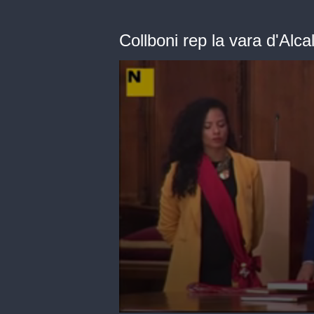
Collboni rep la vara d'Alca