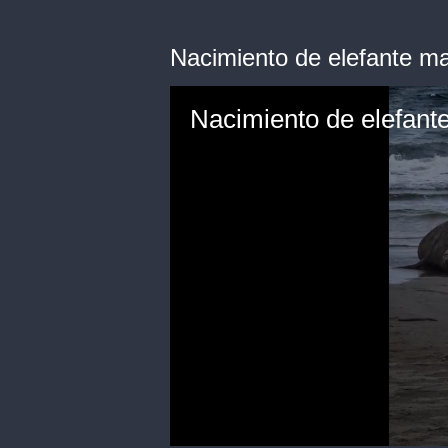
Nacimiento de elefante mar
Nacimiento de elefante