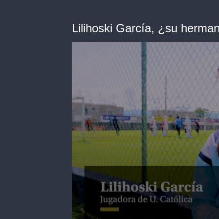
Lilihoski García, ¿su herma