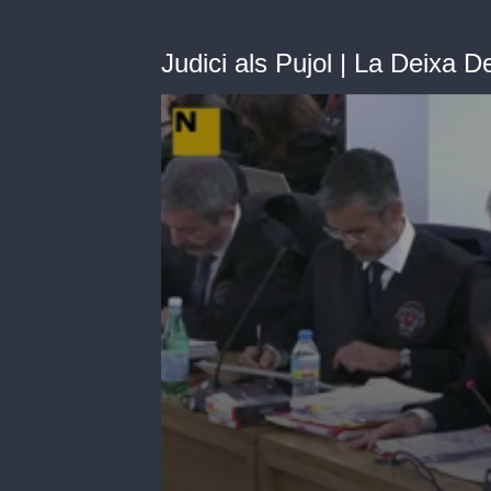
Judici als Pujol | La Deixa D