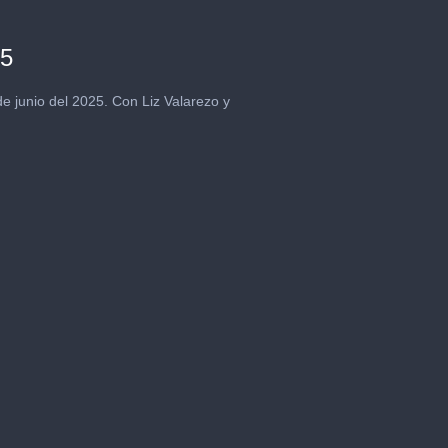
25
e junio del 2025. Con Liz Valarezo y