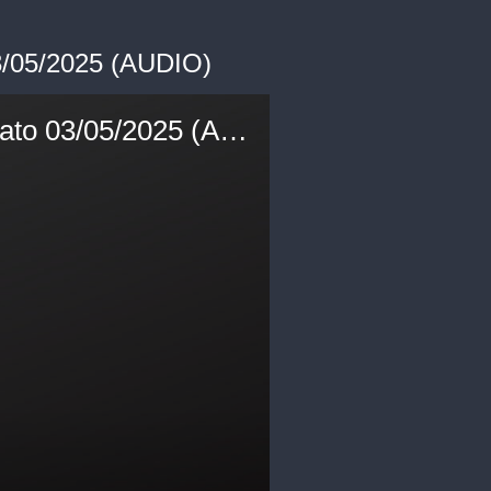
 03/05/2025 (AUDIO)
Intervista Al Dott. Luca Iovine - Economista - Puntata di sabato 03/05/2025 (AUDIO)