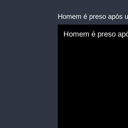
Homem é preso após u
Homem é preso apó