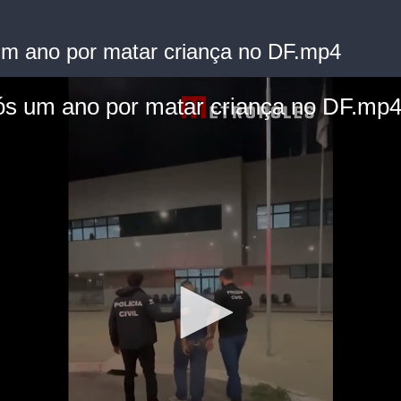
m ano por matar criança no DF.mp4
s um ano por matar criança no DF.mp