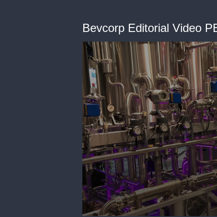
Bevcorp Editorial Video 