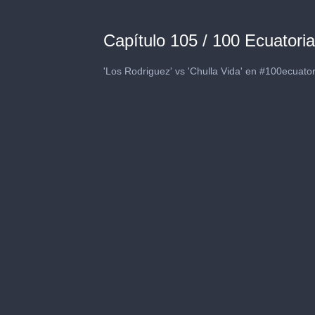
Capítulo 105 / 100 Ecuatori
'Los Rodriguez' vs 'Chulla Vida' en #100ecuato