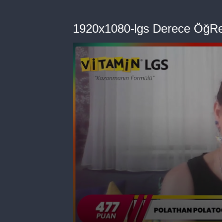
1920x1080-lgs Derece ÖğRenc